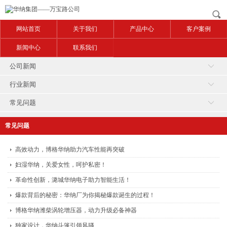
网站首页
关于我们
产品中心
客户案例
新闻中心
联系我们
公司新闻
行业新闻
常见问题
常见问题
高效动力，博格华纳助力汽车性能再突破
妇湿华纳，关爱女性，呵护私密！
革命性创新，潞城华纳电子助力智能生活！
爆款背后的秘密：华纳厂为你揭秘爆款诞生的过程！
博格华纳潍柴涡轮增压器，动力升级必备神器
独家设计，华纳斗篷引领风骚