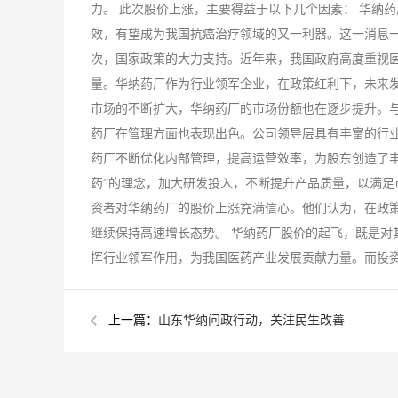
力。 此次股价上涨，主要得益于以下几个因素： 华纳
效，有望成为我国抗癌治疗领域的又一利器。这一消息一
次，国家政策的大力支持。近年来，我国政府高度重视
量。华纳药厂作为行业领军企业，在政策红利下，未来发
市场的不断扩大，华纳药厂的市场份额也在逐步提升。与
药厂在管理方面也表现出色。公司领导层具有丰富的行
药厂不断优化内部管理，提高运营效率，为股东创造了丰
药”的理念，加大研发投入，不断提升产品质量，以满足
资者对华纳药厂的股价上涨充满信心。他们认为，在政
继续保持高速增长态势。 华纳药厂股价的起飞，既是对
挥行业领军作用，为我国医药产业发展贡献力量。而投
上一篇：
山东华纳问政行动，关注民生改善