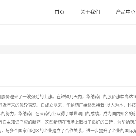
首页
关于我们
产品中心
股价迎来了一波强劲的上涨。在短短几天内，华纳药厂的股价涨幅高达1
其近年来的优异表现。自成立以来，华纳药厂始终秉持着“以人为本，科技
年的努力，华纳药厂在医药行业取得了举世瞩目的成绩，成为国内知名的
有自主知识产权的新药。这些新药在市场上取得了良好的口碑，为华纳药
场，与多个国家和地区的企业建立了合作关系，进一步提升了企业的国际