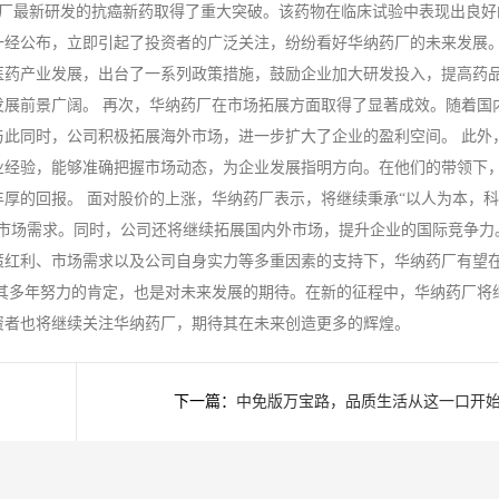
药厂最新研发的抗癌新药取得了重大突破。该药物在临床试验中表现出良好
经公布，立即引起了投资者的广泛关注，纷纷看好华纳药厂的未来发展。
医药产业发展，出台了一系列政策措施，鼓励企业加大研发投入，提高药
展前景广阔。 再次，华纳药厂在市场拓展方面取得了显著成效。随着国
此同时，公司积极拓展海外市场，进一步扩大了企业的盈利空间。 此外
业经验，能够准确把握市场动态，为企业发展指明方向。在他们的带领下
厚的回报。 面对股价的上涨，华纳药厂表示，将继续秉承“以人为本，
市场需求。同时，公司还将继续拓展国内外市场，提升企业的国际竞争力
策红利、市场需求以及公司自身实力等多重因素的支持下，华纳药厂有望
其多年努力的肯定，也是对未来发展的期待。在新的征程中，华纳药厂将
资者也将继续关注华纳药厂，期待其在未来创造更多的辉煌。
下一篇：
中免版万宝路，品质生活从这一口开