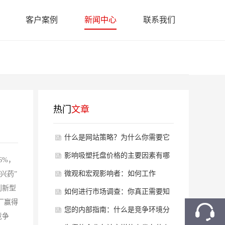
客户案例
新闻中心
联系我们
热门
文章
什么是网站策略？为什么你需要它
以及你如何做到
影响吸塑托盘价格的主要因素有哪
6%，
些？
微观和宏观影响者：如何工作
兴药”
创新型
如何进行市场调查：你真正需要知
厂赢得
道的
您的内部指南：什么是竞争环境分
竞争