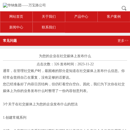
网站首页
关于我们
产品中心
客户案例
新闻中心
联系我们
常见问题
更多>>
为您的企业在社交媒体上发布什么
点击次数：326 发布时间：2023-11-22
通常，在管理社交账户时，最困难的部分是知道在社交媒体上发布什么信息。你
经常会觉得自己在重复，没有足够的话要说。
您已经准备好了内容日历结构，但仍盯着空白空白。因此，我们为下次你在社交
媒体上为你的业务发布什么时整理了一份内容创意列表。
3个关于在社交媒体上为您的企业发布什么的想法
1.创建常规系列