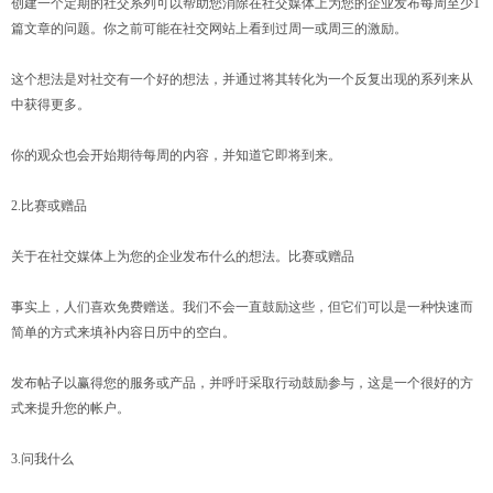
创建一个定期的社交系列可以帮助您消除在社交媒体上为您的企业发布每周至少1
篇文章的问题。你之前可能在社交网站上看到过周一或周三的激励。
这个想法是对社交有一个好的想法，并通过将其转化为一个反复出现的系列来从
中获得更多。
你的观众也会开始期待每周的内容，并知道它即将到来。
2.比赛或赠品
关于在社交媒体上为您的企业发布什么的想法。比赛或赠品
事实上，人们喜欢免费赠送。我们不会一直鼓励这些，但它们可以是一种快速而
简单的方式来填补内容日历中的空白。
发布帖子以赢得您的服务或产品，并呼吁采取行动鼓励参与，这是一个很好的方
式来提升您的帐户。
3.问我什么