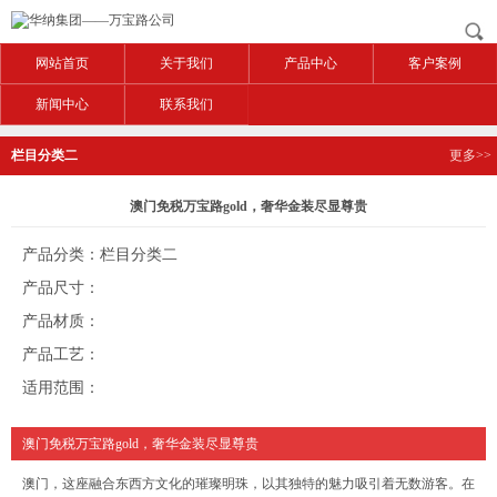
网站首页
关于我们
产品中心
客户案例
新闻中心
联系我们
栏目分类二
更多>>
澳门免税万宝路gold，奢华金装尽显尊贵
产品分类：栏目分类二
产品尺寸：
产品材质：
产品工艺：
适用范围：
澳门免税万宝路gold，奢华金装尽显尊贵
澳门，这座融合东西方文化的璀璨明珠，以其独特的魅力吸引着无数游客。在