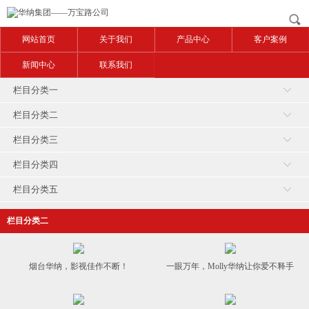
网站首页
关于我们
产品中心
客户案例
新闻中心
联系我们
栏目分类一
栏目分类二
栏目分类三
栏目分类四
栏目分类五
栏目分类二
烟台华纳，影视佳作不断！
一眼万年，Molly华纳让你爱不释手