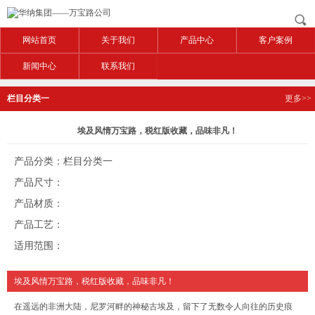
网站首页
关于我们
产品中心
客户案例
新闻中心
联系我们
栏目分类一
更多>>
埃及风情万宝路，税红版收藏，品味非凡！
产品分类：栏目分类一
产品尺寸：
产品材质：
产品工艺：
适用范围：
埃及风情万宝路，税红版收藏，品味非凡！
在遥远的非洲大陆，尼罗河畔的神秘古埃及，留下了无数令人向往的历史痕