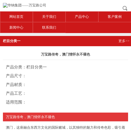
网站首页
关于我们
产品中心
客户案例
新闻中心
联系我们
栏目分类一
更多>>
万宝路传奇，澳门情怀永不褪色
产品分类：栏目分类一
产品尺寸：
产品材质：
产品工艺：
适用范围：
万宝路传奇，澳门情怀永不褪色
澳门，这座融合东西方文化的国际赌城，以其独特的魅力和传奇色彩，吸引着