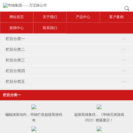
网站首页
关于我们
产品中心
客户案例
新闻中心
联系我们
栏目分类一
栏目分类二
栏目分类三
栏目分类四
栏目分类五
栏目分类一
蝙蝠侠新动向，华纳打造超级英雄传
超级英雄集结，《华纳兄弟游戏
奇
2022》燃爆夏日！