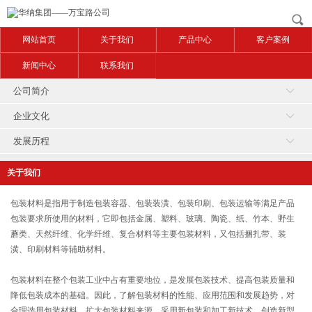
网站首页
关于我们
产品中心
客户案例
新闻中心
联系我们
公司简介
企业文化
发展历程
关于我们
包装材料是指用于制造包装容器、包装装潢、包装印刷、包装运输等满足产品
包装要求所使用的材料，它即包括金属、塑料、玻璃、陶瓷、纸、竹本、野生
蘑类、天然纤维、化学纤维、复合材料等主要包装材料，又包括捆扎带、装
潢、印刷材料等辅助材料。
包装材料在整个包装工业中占有重要地位，是发展包装技术、提高包装质量和
降低包装成本的基础。因此，了解包装材料的性能、应用范围和发展趋势，对
合理选用包装材料，扩大包装材料来源，采用新包装和加工新技术，创造新型