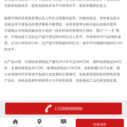
包装和包装技术，提高包装技术水平与管理水平，都具有重要的意义。
随着中国经济高速发展以及人民生活质量的提高，对微波食品、休闲食品及冷
冻食品等方便食品的需求量将不断增加，这将直接带动相关食品包装的需求，
中国食品与包装机械业在今后的一段长时间内将维持正增长。预计“十一五”期
间，中国包装工业的总产值可望达到4500亿元人民币，并保持年均7%的增长速
度。从2011年到2015年，总产值可望突破6000亿元，每年平均增速约维持在16%
的水平。
以产品分类，中国纸包装制品产量到2015年可达3600万吨，塑料包装制品946万
吨，金属包装制品491万吨，玻璃包装制品1550万吨，包装机械120万台套。预
计未来循环经济将成为包装行业发展的主要模式、包装废资源回收利用将实现
产业化、绿色包装材料将获得大力开发和发展、包装基础工业也将加快发展。
13588888888
在线询价